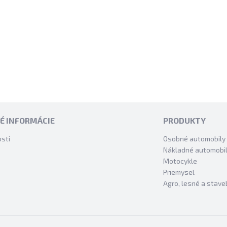
É INFORMÁCIE
PRODUKTY
sti
Osobné automobily
Nákladné automobi
Motocykle
Priemysel
Agro, lesné a stave