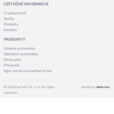
UŽITOČNÉ INFORMÁCIE
O spoločnosti
Služby
Produkty
Kontakt
PRODUKTY
Osobné automobily
Nákladné automobily
Motocykle
Priemysel
Agro, lesné a stavebné stroje
© 2026 LubriTEC SK, s.r.o. All rights
Design by
Webclinic
reserved.